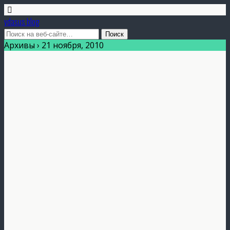
vdasus blog
Архивы › 21 ноября, 2010