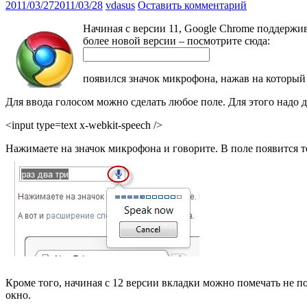
2011/03/27
2011/03/28
vdasus
Оставить комментарий
Начиная с версии 11, Google Chrome поддержи
более новой версии – посмотрите сюда:
появился значок микрофона, нажав на который 
Для ввода голосом можно сделать любое поле. Для этого надо 
<input type=text x-webkit-speech />
Нажимаете на значок микрофона и говорите. В поле появится т
Кроме того, начиная с 12 версии вкладки можно помечать не по
окно.