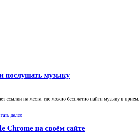
 и послушать музыку
ает ссылки на места, где можно бесплатно найти музыку в прие
тать далее
le Chrome на своём сайте