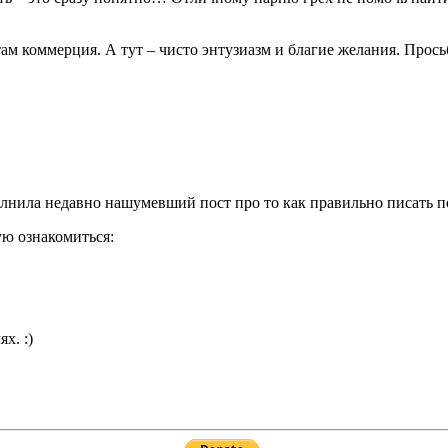
там коммерция. А тут – чисто энтузиазм и благие желания. Прось
дополнила недавно нашумевший пост про то как правильно писать п
ую ознакомиться:
х. :)