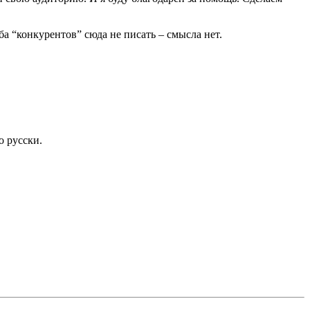
ба “конкурентов” сюда не писать – смысла нет.
о русски.