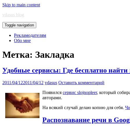
Skip to main content
vdasus blog
Toggle navigation
Рекламодателям
Обо мне
Метка:
Закладка
Удобные сервисы: Где бесплатно найти
2011/04/12
2011/04/12
vdasus
Оставить комментарий
Появился
сервис slojnopleer
, который собир
авторами.
На всякий случай делаю копию для себя.
Чи
Распознавание речи в Goog