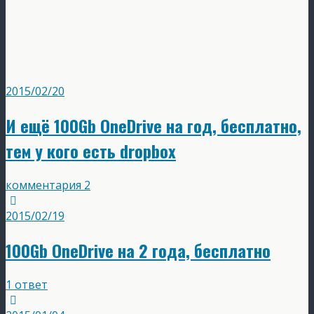
2015/02/20
И ещё 100Gb OneDrive на год, бесплатно,
тем у кого есть dropbox
комментария 2
2015/02/19
100Gb OneDrive на 2 года, бесплатно
1 ответ