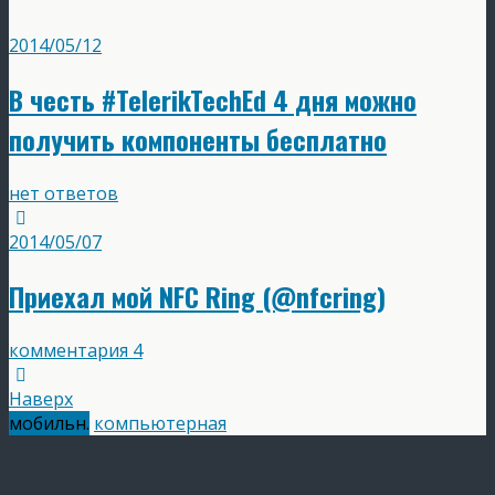
2014/05/12
В честь #TelerikTechEd 4 дня можно
получить компоненты бесплатно
нет ответов
2014/05/07
Приехал мой NFC Ring (@nfcring)
комментария 4
Наверх
мобильн.
компьютерная