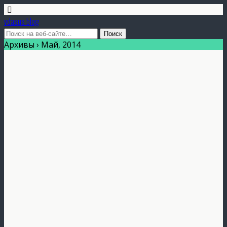
vdasus blog
Архивы › Май, 2014