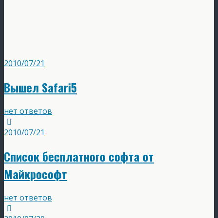
2010/07/21
Вышел Safari5
нет ответов
2010/07/21
Список бесплатного софта от
Майкрософт
нет ответов