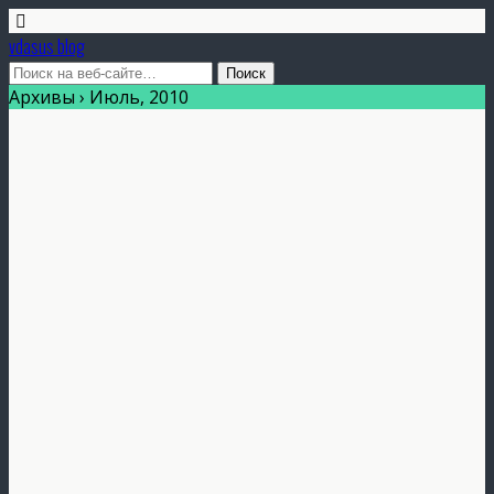
vdasus blog
Архивы › Июль, 2010