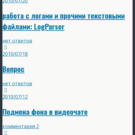
2010/07/20
работа с логами и прочими текстовыми
файлами: LogParser
нет ответов
2010/07/18
Вопрос
нет ответов
2010/07/12
Подмена фона в видеочате
комментария 2