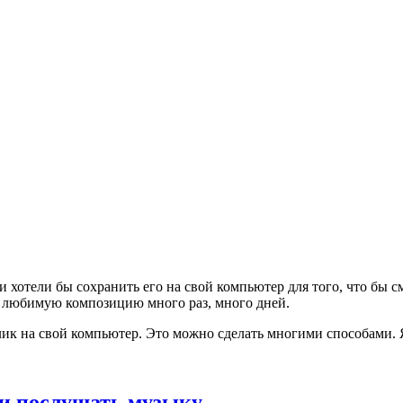
хотели бы сохранить его на свой компьютер для того, что бы смо
ь любимую композицию много раз, много дней.
ик на свой компьютер. Это можно сделать многими способами. Я
 и послушать музыку