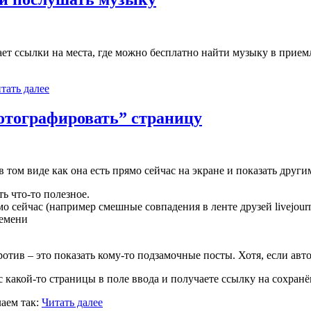
ает ссылки на места, где можно бесплатно найти музыку в прие
тать далее
отографировать” страницу
том виде как она есть прямо сейчас на экране и показать други
ь что-то полезное.
о сейчас (например смешные совпадения в ленте друзей livejourn
ремени
отив – это показать кому-то подзамочные посты. Хотя, если авто
ес какой-то страницы в поле ввода и получаете ссылку на сохр
лаем так:
Читать далее