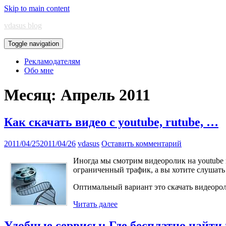
Skip to main content
vdasus blog
Toggle navigation
Рекламодателям
Обо мне
Месяц:
Апрель 2011
Как скачать видео с youtube, rutube, …
2011/04/25
2011/04/26
vdasus
Оставить комментарий
Иногда мы смотрим видеоролик на youtube и 
ограниченный трафик, а вы хотите слушат
Оптимальный вариант это скачать видеорол
Читать далее
Удобные сервисы: Где бесплатно найти