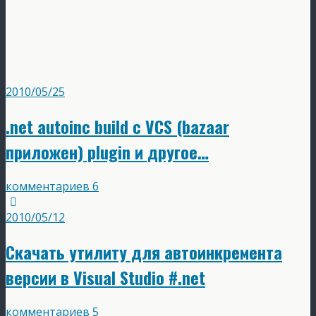
2010/05/25
.net autoinc build с VCS (bazaar
приложен) plugin и другое…
комментариев 6
2010/05/12
Скачать утилиту для автоинкремента
версии в Visual Studio #.net
комментариев 5