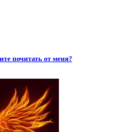
тите почитать от меня?