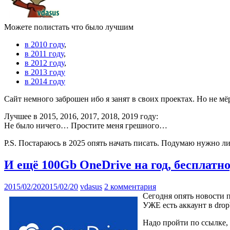
Можете полистать что было лучшим
в 2010 году
,
в 2011 году
,
в 2012 году
,
в 2013 году
в 2014 году
Сайт немного заброшен ибо я занят в своих проектах. Но не мё
Лучшее в 2015, 2016, 2017, 2018, 2019 году:
Не было ничего… Простите меня грешного…
P.S. Постараюсь в 2025 опять начать писать. Подумаю нужно ли
И ещё 100Gb OneDrive на год, бесплатно,
2015/02/20
2015/02/20
vdasus
2 комментария
Сегодня опять новости п
УЖЕ есть аккаунт в drop
Надо пройти по ссылке, 