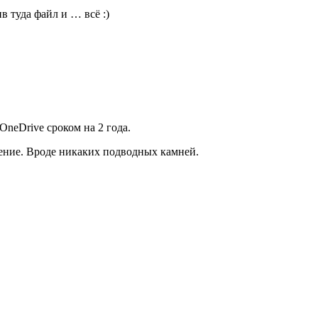
ив туда файл и … всё :)
OneDrive сроком на 2 года.
ение. Вроде никаких подводных камней.