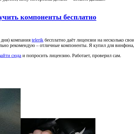
олучить компоненты бесплатно
4 дня) компания
telerik
бесплатно даёт лицензии на несколько сво
льно рекомендую – отличные компоненты. Я купил для винфона, 
зайти сюда
и попросить лицензию. Работает, проверил сам.