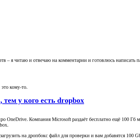
ртв – я читаю и отвечаю на комментарии и готовлюсь написать п
 это кому-то.
 тем у кого есть dropbox
ро OneDrive. Компания Microsoft раздаёт бесплатно ещё 100 Гб м
box.
загрузить на дропбокс файл для проверки и вам добавятся 100 G