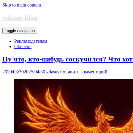
Skip to main content
vdasus blog
Toggle navigation
Рекламодателям
Обо мне
Ну что, кто-нибудь соскучился? Что хо
2020/03/30
2025/04/30
vdasus
Оставить комментарий