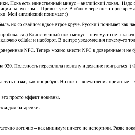
ики. Пока есть единственный минус – английский локал.. Надо б
ации на русском… Привык уже. В общем через некоторое время р
тки. Мой английский понимает :)
ыла, но со свайпом вдвое-втрое круче. Русский понимает как ч
пробовался :) Единственный пока минус – почему-то нет включен
лючаю cellular и наоборот. В центре уведомления почему-то то
доверенные NFC. Теперь можно внести NFC в доверенные и не бу
 920. Полезность пересилила новизну и делание поиграться :) 
а чуть позже, как попробую. Но пока – впечатления приятные – м
о это просто эффект новизны.
асходом батарейки.
аточно логично – как минимум ничего не испортили. Разве пок