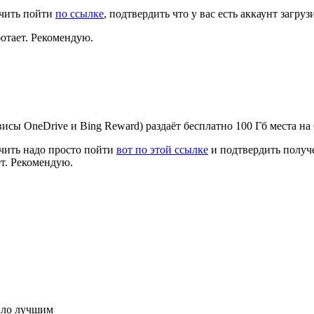
учить пойти
по ссылке
, подтвердить что у вас есть аккаунт загруз
отает. Рекомендую.
висы OneDrive и Bing Reward) раздаёт бесплатно 100 Гб места на 
учить надо просто пойти
вот по этой ссылке
и подтвердить получ
ет. Рекомендую.
ыло лучшим