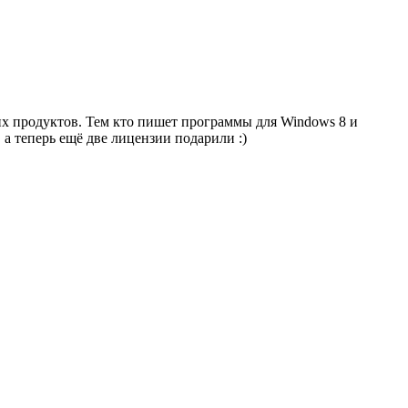
их продуктов. Тем кто пишет программы для Windows 8 и
а теперь ещё две лицензии подарили :)