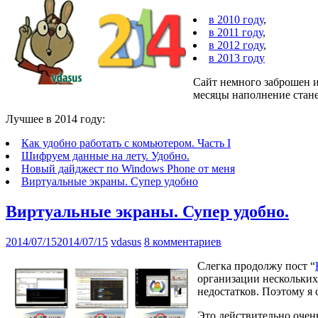
в 2010 году
,
в 2011 году
,
в 2012 году
,
в 2013 году
Сайт немного заброшен и
месяцы наполнение стане
Лучшее в 2014 году:
Как удобно работать с комьютером. Часть I
Шифруем данные на лету. Удобно.
Новый дайджест по Windows Phone от меня
Виртуальные экраны. Супер удобно
Виртуальные экраны. Супер удобно.
2014/07/15
2014/07/15
vdasus
8 комментариев
Слегка продолжу пост “
организации нескольких
недостатков. Поэтому я 
Это действительно очень