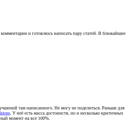
на комментарии и готовлюсь написать пару статей. В ближайшие
лучшений там написанного. Не могу не поделиться. Раньше для
ktops
. У неё есть масса достоинств, но и несколько критичных
нный момент на все 100%.