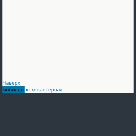
Наверх
мобильн.
компьютерная