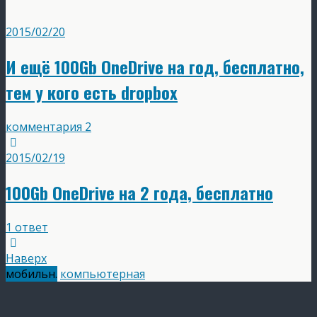
2015/02/20
И ещё 100Gb OneDrive на год, бесплатно,
тем у кого есть dropbox
комментария 2
2015/02/19
100Gb OneDrive на 2 года, бесплатно
1 ответ
Наверх
мобильн.
компьютерная