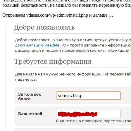
большей безопасности, не мешало бы поменять переменную $tabl
Открываем vdasus.com/wp-admin/install.php и дальше …