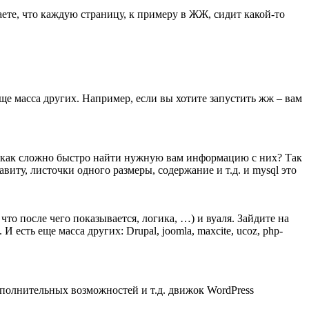
аете, что каждую страницу, к примеру в ЖЖ, сидит какой-то
еще масса других. Например, если вы хотите запустить жж – вам
те как сложно быстро найти нужную вам информацию с них? Так
виту, листочки одного размеры, содержание и т.д. и mysql это
что после чего показывается, логика, …) и вуаля. Зайдите на
 есть еще масса других: Drupal, joomla, maxcite, ucoz, php-
ополнительных возможностей и т.д. движок WordPress