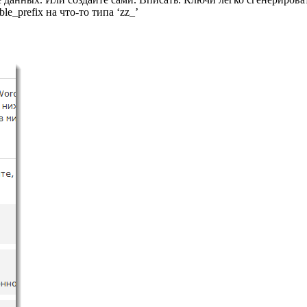
e_prefix на что-то типа ‘zz_’