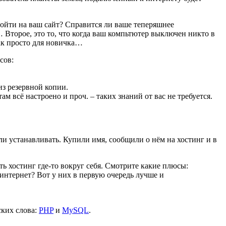
войти на ваш сайт? Справится ли ваше теперяшнее
Второе, это то, что когда ваш компьтютер выключен никто в
так просто для новичка…
сов:
из резервной копии.
ам всё настроено и проч. – таких знаний от вас не требуется.
ли устанавливать. Купили имя, сообщили о нём на хостинг и в
ь хостинг где-то вокруг себя. Смотрите какие плюсы:
 интернет? Вот у них в первую очередь лучше и
ских слова:
PHP
и
MySQL
.