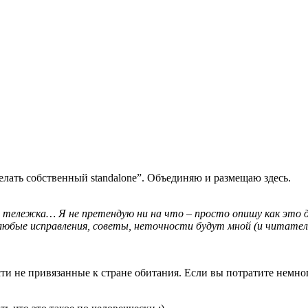
делать собственный standalone”. Объединяю и размещаю здесь.
я тележка… Я не претендую ни на что – просто опишу как это д
то любые исправления, советы, неточности будут мной (и читат
ти не привязанные к стране обитания. Если вы потратите немно