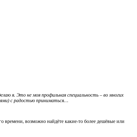
елаю я. Это не моя профильная специальность – во многих
елями) с радостью приниматься…
го времени, возможно найдёте какие-то более дешёвые или