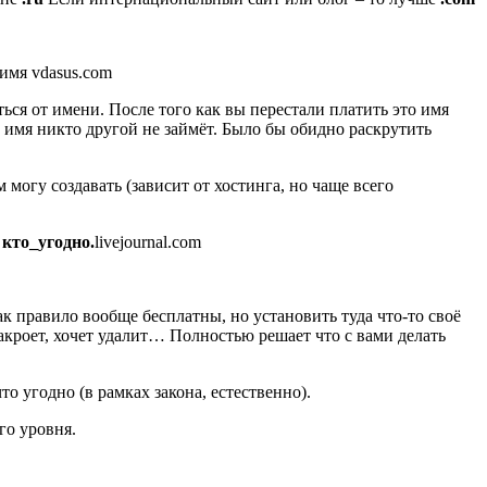
 имя vdasus.com
ться от имени. После того как вы перестали платить это имя
то имя никто другой не займёт. Было бы обидно раскрутить
 могу создавать (зависит от хостинга, но чаще всего
я
кто_угодно.
livejournal.com
 как правило вообще бесплатны, но установить туда что-то своё
закроет, хочет удалит… Полностью решает что с вами делать
что угодно (в рамках закона, естественно).
го уровня.