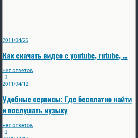
2011/04/25
Как скачать видео с youtube, rutube, …
нет ответов
2011/04/12
Удобные сервисы: Где бесплатно найти
и послушать музыку
нет ответов