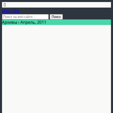
vdasus blog
Архивы › Апрель, 2011