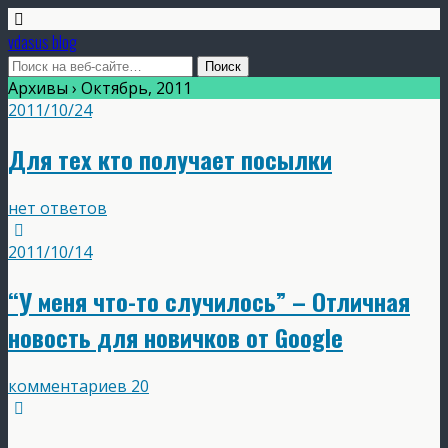
vdasus blog
Архивы › Октябрь, 2011
2011/10/24
Для тех кто получает посылки
нет ответов
2011/10/14
“У меня что-то случилось” – Отличная
новость для новичков от Google
комментариев 20