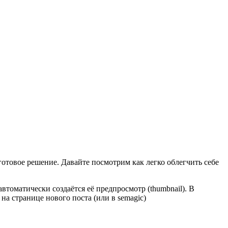
готовое решение. Давайте посмотрим как легко облегчить себе
автоматически создаётся её предпросмотр (thumbnail). В
 на странице нового поста (или в semagic)