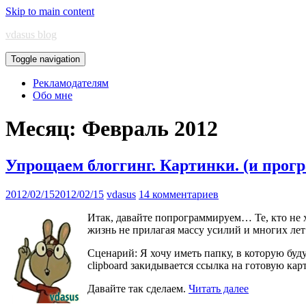
Skip to main content
vdasus blog
Toggle navigation
Рекламодателям
Обо мне
Месяц:
Февраль 2012
Упрощаем блоггинг. Картинки. (и прогр
2012/02/15
2012/02/15
vdasus
14 комментариев
Итак, давайте попрограммируем… Те, кто не х
жизнь не прилагая массу усилий и многих лет
Сценарий: Я хочу иметь папку, в которую буду
clipboard закидывается ссылка на готовую кар
Давайте так сделаем.
Читать далее