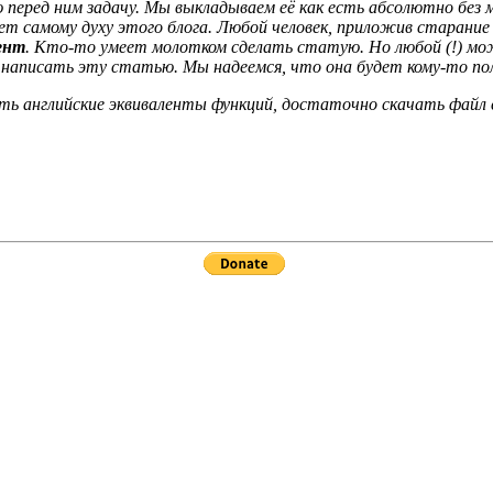
еред ним задачу. Мы выкладываем её как есть абсолютно без м
ет самому духу этого блога. Любой человек, приложив старан
ент
. Кто-то умеет молотком сделать статую. Но любой (!) мо
я написать эту статью. Мы надеемся, что она будет кому-то по
нать английские эквиваленты функций, достаточно скачать файл