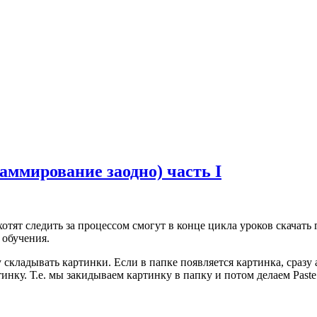
аммирование заодно) часть I
отят следить за процессом смогут в конце цикла уроков скачать 
 обучения.
 складывать картинки. Если в папке появляется картинка, сразу 
тинку. Т.е. мы закидываем картинку в папку и потом делаем Paste