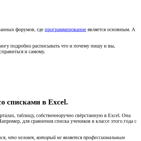
ванных форумов, где
программирование
является основным. А
 могу подробно расписывать что и почему пишу и вы,
справиться и самому.
о списками в Excel.
алах, таблицу, собственноручно свёрстанную в Excel. Она
апример, для сравнения списка учеников в классе этого года с
тся, что человек, который не является профессиональным