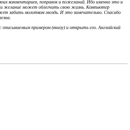
оих комментариев, поправок и пожеланий. Ибо именно это и
ие и желание может облегчить свою жизнь. Компьютер
жет забить молотком гвоздь. И это замечательно. Спасибо
лезна.
 с описываемым примером (внизу) и открыть его. Английский