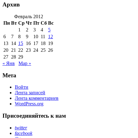
Архив
Февраль 2012
Пн
Вт
Ср
Чт
Пт
Сб
Вс
1
2
3
4
5
6
7
8
9
10
11
12
13
14
15
16
17
18
19
20
21
22
23
24
25
26
27
28
29
« Янв
Мар »
Мета
Войти
Лента записей
Лента комментариев
WordPress.org
Присоединяйтесь к нам
twitter
facebook