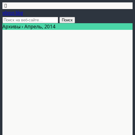
vdasus blog
Архивы › Апрель, 2014