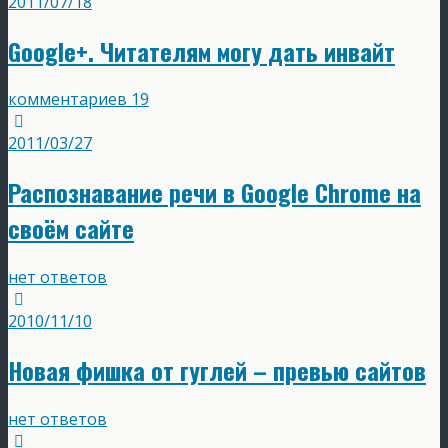
2011/07/18
Google+. Читателям могу дать инвайт
комментариев 19
2011/03/27
Распознавание речи в Google Chrome на
своём сайте
нет ответов
2010/11/10
Новая фишка от гуглей – превью сайтов
нет ответов