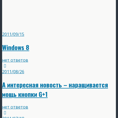
2011/09/15
Windows 8
нет ответов
2011/08/26
А интересная новость – наращивается
мощь кнопки G+1
нет ответов