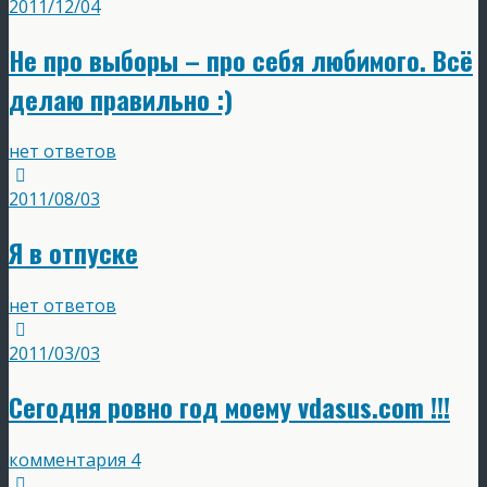
2011/12/04
Не про выборы – про себя любимого. Всё
делаю правильно :)
нет ответов
2011/08/03
Я в отпуске
нет ответов
2011/03/03
Сегодня ровно год моему vdasus.com !!!
комментария 4