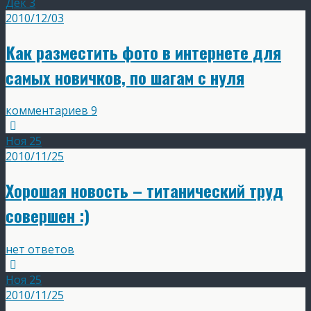
Дек
3
2010/12/03
Как разместить фото в интернете для
самых новичков, по шагам с нуля
комментариев 9
Ноя
25
2010/11/25
Хорошая новость – титанический труд
совершен :)
нет ответов
Ноя
25
2010/11/25