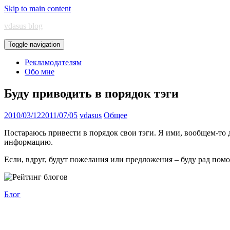
Skip to main content
vdasus blog
Toggle navigation
Рекламодателям
Обо мне
Буду приводить в порядок тэги
2010/03/12
2011/07/05
vdasus
Общее
Постараюсь привести в порядок свои тэги. Я ими, вообщем-то 
информацию.
Если, вдруг, будут пожелания или предложения – буду рад пом
Блог