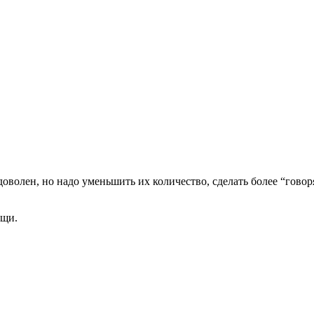
доволен, но надо уменьшить их количество, сделать более “гов
ощи.