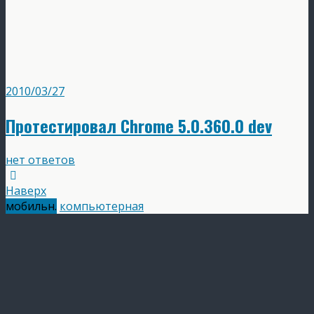
2010/03/27
Протестировал Chrome 5.0.360.0 dev
нет ответов
Наверх
мобильн.
компьютерная