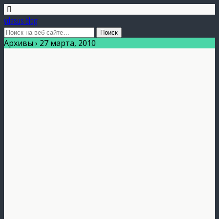
vdasus blog
Архивы › 27 марта, 2010