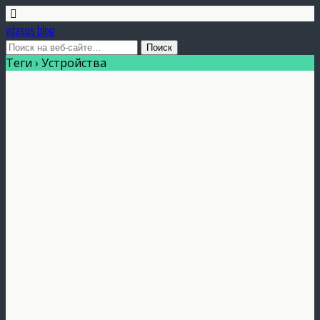
vdasus blog
Теги › Устройства