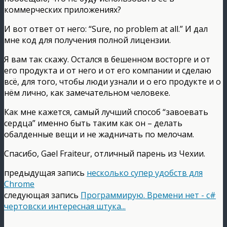
коммерческих приложениях?
И вот ответ от него: “Sure, no problem at all.” И дал
мне код для получения полной лицензии.
Я вам так скажу. Остался в бешенном восторге и от
его продукта и от него и от его компании и сделаю
всё, для того, чтобы люди узнали и о его продукте и о
нём лично, как замечательном человеке.
Как мне кажется, самый лучший способ “завоевать
сердца” именно быть таким как он – делать
обалденные вещи и не жадничать по мелочам.
Спасибо, Gael Fraiteur, отличный парень из Чехии.
предыдущая запись
несколько супер удобств для
Chrome
следующая запись
Программирую. Времени нет - c#
чертовски интересная штука...