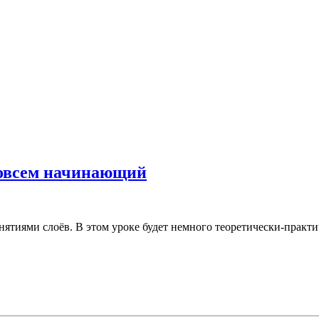
 совсем начинающий
нятиями слоёв. В этом уроке будет немного теоретически-практи