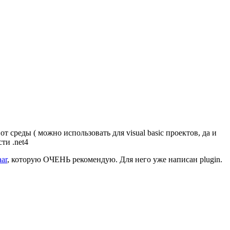
от среды ( можно использовать для visual basic проектов, да и
ти .net4
aar
, которую ОЧЕНЬ рекомендую. Для него уже написан plugin.