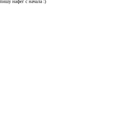
пишу нафег с начала :)