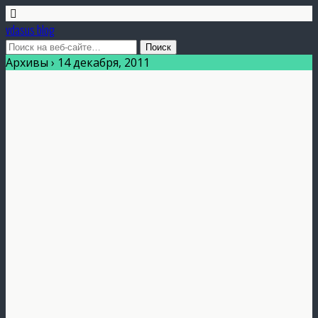
vdasus blog
Архивы › 14 декабря, 2011