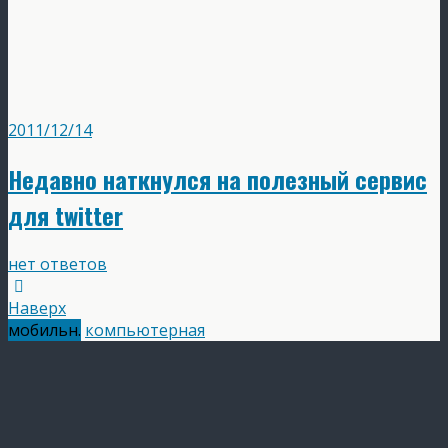
2011/12/14
Недавно наткнулся на полезный сервис
для twitter
нет ответов
Наверх
мобильн.
компьютерная