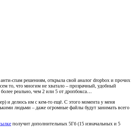
и анти-спам решениям, открыла свой аналог dropbox и прочих
сем то, что многим не хватало – прозрачный, удобный
 более реально, чем 2 или 5 от дропбокса…
) и делюсь им с кем-то ещё. С этого момента у меня
колькими людьми – даже огромные файлы будут занимать всего
сылке
получит дополнительных 5Гб (15 изначальных и 5