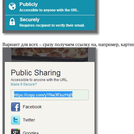
Вариант для всех – сразу получаем ссылку на, например, карти