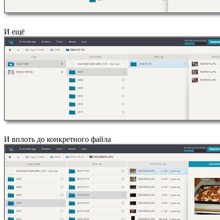
И ещё
И вплоть до конкретного файла