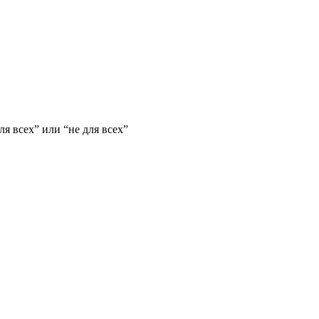
я всех” или “не для всех”