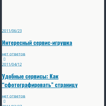
2011/06/23
Интересный сервис-игрушка
нет ответов
2011/04/12
Удобные сервисы: Как
“сфотографировать” страницу
нет ответов