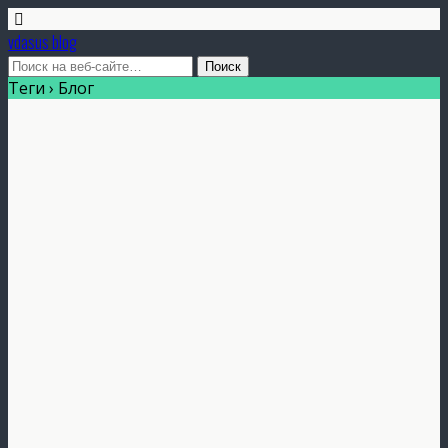
vdasus blog
Теги › Блог