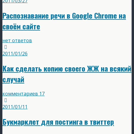
2011/03/27
Распознавание речи в Google Chrome на
своём сайте
нет ответов
2011/01/26
Как сделать копию своего ЖЖ на всякий
случай
комментариев 17
2011/01/11
Букмарклет для постинга в твиттер