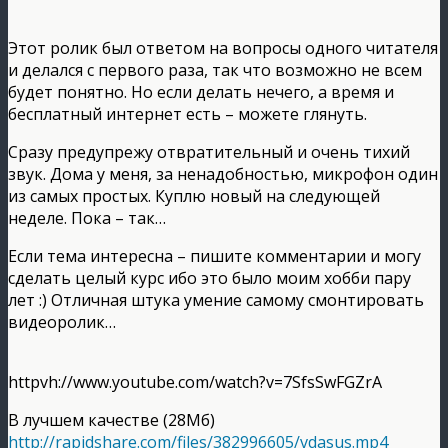
Этот ролик был ответом на вопросы одного читателя
и делался с первого раза, так что возможно не всем
будет понятно. Но если делать нечего, а время и
бесплатный интернет есть – можете глянуть.
Сразу предупрежу отвратительный и очень тихий
звук. Дома у меня, за ненадобностью, микрофон один
из самых простых. Куплю новый на следующей
неделе. Пока – так…
Если тема интересна – пишите комментарии и могу
сделать целый курс ибо это было моим хобби пару
лет :) Отличная штука умение самому смонтировать
видеоролик…
httpvh://www.youtube.com/watch?v=7SfsSwFGZrA
В лучшем качестве (28Мб)
http://rapidshare.com/files/382996605/vdasus.mp4