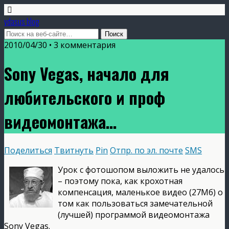
vdasus blog
2010/04/30 •
3 комментария
Sony Vegas, начало для
любительского и проф
видеомонтажа…
Поделиться
Твитнуть
Pin
Отпр. по эл. почте
SMS
Урок с фотошопом выложить не удалось
– поэтому пока, как крохотная
компенсация, маленькое видео (27Мб) о
том как пользоваться замечательной
(лучшей) программой видеомонтажа
Sony Vegas.