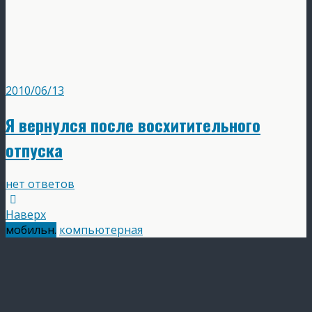
2010/06/13
Я вернулся после восхитительного
отпуска
нет ответов
Наверх
мобильн.
компьютерная