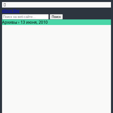
vdasus blog
Архивы › 13 июня, 2010