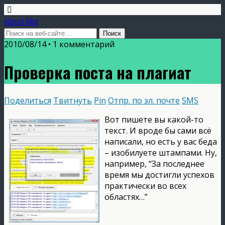
vdasus blog
2010/08/14 •
1 комментарий
Проверка поста на плагиат
Поделиться
Твитнуть
Pin
Отпр. по эл. почте
SMS
Вот пишете вы какой-то
текст. И вроде бы сами всё
написали, но есть у вас беда
– изобилуете штампами. Ну,
например, “За последнее
время мы достигли успехов
практически во всех
областях…”