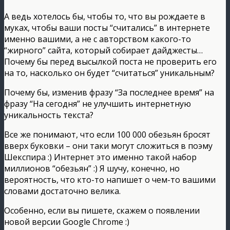
А ведь хотелось бы, чтобы то, что вы рождаете в
муках, чтобы ваши посты “считались” в интернете
именно вашими, а не с авторством какого-то
“жирного” сайта, который собирает дайджесты…
Почему бы перед высылкой поста не проверить его
на то, насколько он будет “считаться” уникальным?
Почему бы, изменив фразу “За последнее время” на
фразу “На сегодня” не улучшить интернетную
уникальность текста?
Все же понимают, что если 100 000 обезьян бросят
вверх буковки – они таки могут сложиться в поэму
Шекспира :) Интернет это именно такой набор
миллионов “обезьян” :) Я шучу, конечно, но
вероятность, что кто-то напишет о чем-то вашими
словами достаточно велика.
Особенно, если вы пишете, скажем о появлении
новой версии Google Chrome :)