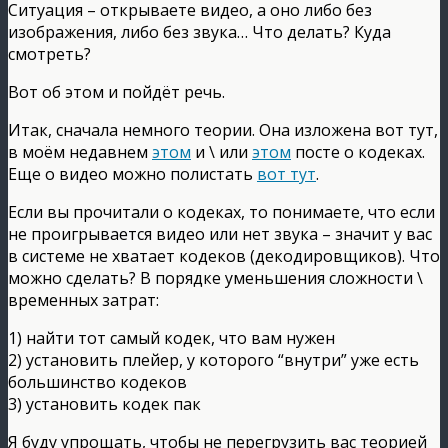
Ситуация – открываете видео, а оно либо без
изображения, либо без звука… Что делать? Куда
смотреть?
Вот об этом и пойдёт речь.
Итак, сначала немного теории. Она изложена вот тут,
в моём недавнем
этом
и \ или
этом
посте о кодеках.
Еще о видео можно полистать
вот тут
.
Если вы прочитали о кодеках, то понимаете, что если
не проигрывается видео или нет звука – значит у вас
в системе не хватает кодеков (декодировщиков). Что
можно сделать? В порядке уменьшения сложности \
временных затрат:
1) найти тот самый кодек, что вам нужен
2) установить плейер, у которого “внутри” уже есть
большинство кодеков
3) установить кодек пак
Я буду упрощать, чтобы не перегрузить вас теорией