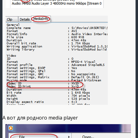
А вот для родного media player