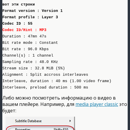
вот эти строки
Format version : Version 1
Format profile : Layer 3
Codec ID : 55
Codec ID/Hint : MP3
Duration : 47mn 47s
Bit rate mode : Constant
Bit rate : 96.0 Kbps
Channel(s) : 1 channel
Sampling rate : 48.0 KHz
Stream size : 32.8 MiB (5%)
Alignment : Split accross interleaves
Interleave, duration : 40 ms (1.00 video frame)
Interleave, preload duration : 500 ms
Либо можно посмотреть информацию о видео в
вашем плейере. Например, для
media player classic
это
будет: