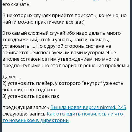
его скачать.
В некоторых случаях придётся поискать, конечно, но
найти можно практически всегда :)
Это самый сложный случай ибо надо делать много
телодвижений, чтобы узнать, найти, скачать,
установить, … Но с другой стороны система не
забивается неиспользуемым вами мусором. Я не
вполне согласен с этим утверждением, но многие
предпочтут именно этот вариант решения проблемы.
Далее …
2) установить плейер, у которого “внутри” уже есть
большинство кодеков
3) установить кодек пак
предыдущая запись
Вышла новая версия nircmd, 2.45
следующая запись
Как отследить появилось ли что-
то новенькое в директории