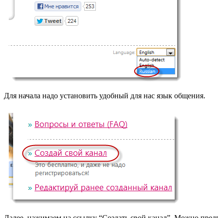
Для начала надо установить удобный для нас язык общения.
Далее, нажимаем на ссылку “Создать свой канал”. Можно пред