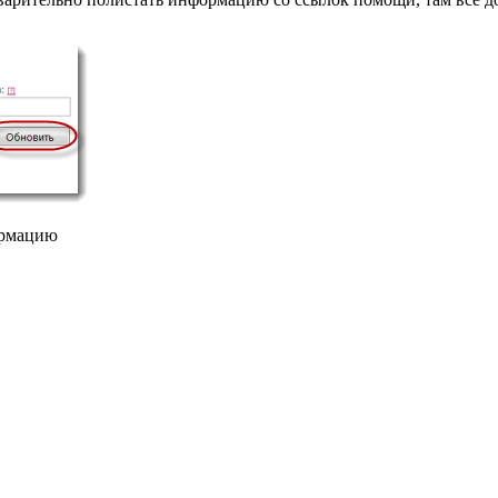
ормацию