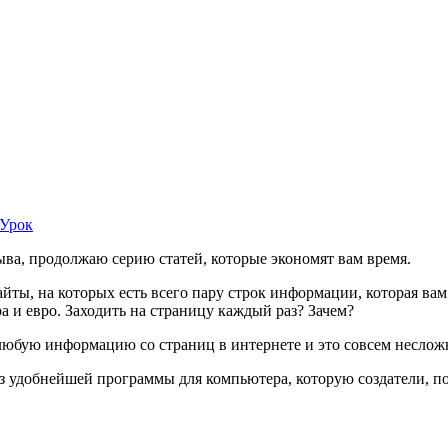
Урок
ыва, продолжаю серию статей, которые экономят вам время.
айты, на которых есть всего пару строк информации, которая в
 и евро. Заходить на страницу каждый раз? Зачем?
 любую информацию со страниц в интернете и это совсем неслож
из удобнейшей программы для компьютера, которую создатели, п