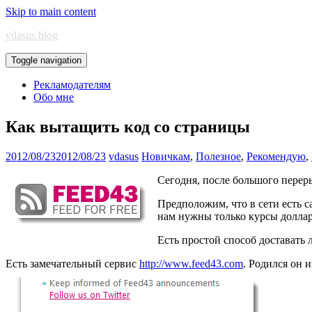
Skip to main content
vdasus blog
Toggle navigation
Рекламодателям
Обо мне
Как вытащить код со страницы
2012/08/23
2012/08/23
vdasus
Новичкам
,
Полезное
,
Рекомендую
,
Сегодня, после большого перер
Предположим, что в сети есть с
нам нужны только курсы доллара
Есть простой способ доставать
Есть замечательный сервис
http://www.feed43.com
. Родился он 