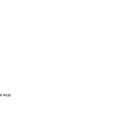
в коде