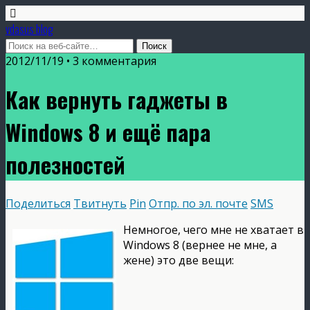
vdasus blog
2012/11/19 •
3 комментария
Как вернуть гаджеты в
Windows 8 и ещё пара
полезностей
Поделиться
Твитнуть
Pin
Отпр. по эл. почте
SMS
Немногое, чего мне не хватает в
Windows 8 (вернее не мне, а
жене) это две вещи: