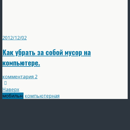
2012/12/02
Как убрать за собой мусор на
компьютере.
комментария 2
Наверх
мобильн.
компьютерная