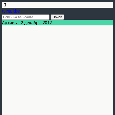
vdasus blog
Архивы › 2 декабря, 2012