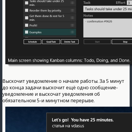
Выскочит уведомление о начале работы. За 5 минут
до конца задачи выскочит ещё одно сообщение-
уведомление и выскочат уведомления об
обязательном 5-и минутном перерыве.