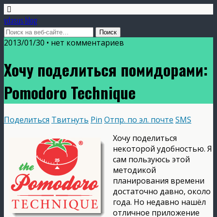
vdasus blog
2013/01/30 •
нет комментариев
Хочу поделиться помидорами:
Pomodoro Technique
Поделиться
Твитнуть
Pin
Отпр. по эл. почте
SMS
Хочу поделиться
некоторой удобностью. Я
сам пользуюсь этой
методикой
планирования времени
достаточно давно, около
года. Но недавно нашёл
отличное приложение