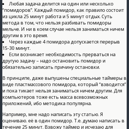
Любая задача делится на один или несколько
“помидоров”. Каждый помидор, как правило состоит
из цикла 25 минут работа и 5 минут отдых. Суть
метода в том, что нельзя разбивать помидоры
мельче. И ни в коем случае нельзя заниматься ничем
другим в это время.
Через каждые 4 помидора допускается перерыв
15-30 минут.
Если возникает необходимость прерваться на
другую задачу – надо остановить помидор и
обязательно записать причину остановки.
В принципе, даже выпушены специальные таймеры в
виде пластмассового помидора, который “взводится”
и пока тикает нельзя заниматься ничем другим. Для
компьютеров тоже есть масса всевозможных
приложений, ибо методика популярна.
Например, мне надо написать эту статью. Я
оцениваю. её в один помидор. Т.е. думаю написать в
течение 25 минут. Взвожу таймер и исчезаю для