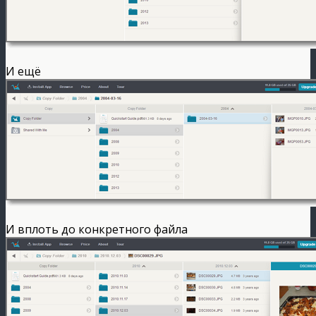
И ещё
И вплоть до конкретного файла