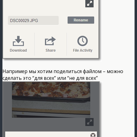
Например мы хотим поделиться файлом – можно
сделать это “для всех” или “не для всех”