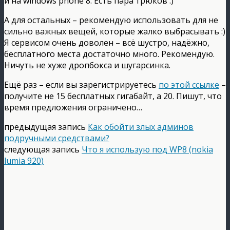
и на windows phone 8. Есть пара трюков :)
А для остальных – рекомендую использовать для не
сильно важных вещей, которые жалко выбрасывать :)
Я сервисом очень доволен – всё шустро, надёжно,
бесплатного места достаточно много. Рекомендую.
Ничуть не хуже дропбокса и шугарсинка.
Ещё раз – если вы зарегистрируетесь
по этой ссылке
–
получите не 15 бесплатных гигабайт, а 20. Пишут, что
время предложения ограничено…
предыдущая запись
Как обойти злых админов
подручными средствами?
следующая запись
Что я использую под WP8 (nokia
lumia 920)