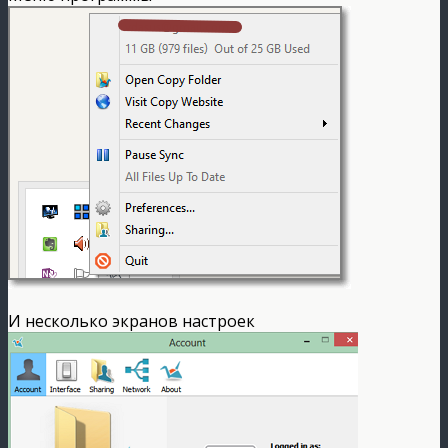
И несколько экранов настроек