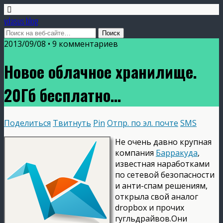
vdasus blog
2013/09/08 •
9 комментариев
Новое облачное хранилище.
20Гб бесплатно…
Поделиться
Твитнуть
Pin
Отпр. по эл. почте
SMS
Не очень давно крупная
компания
Барракуда
,
известная наработками
по сетевой безопасности
и анти-спам решениям,
открыла свой аналог
dropbox и прочих
гугльдрайвов.Они