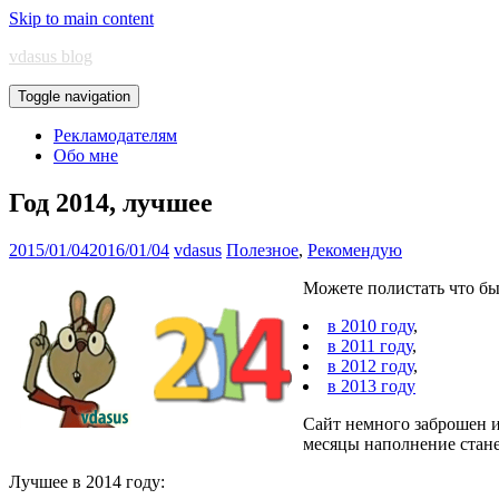
Skip to main content
vdasus blog
Toggle navigation
Рекламодателям
Обо мне
Год 2014, лучшее
2015/01/04
2016/01/04
vdasus
Полезное
,
Рекомендую
Можете полистать что б
в 2010 году
,
в 2011 году
,
в 2012 году
,
в 2013 году
Сайт немного заброшен и
месяцы наполнение стане
Лучшее в 2014 году: