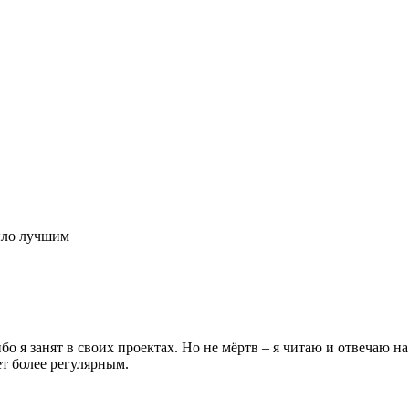
ыло лучшим
бо я занят в своих проектах. Но не мёртв – я читаю и отвечаю 
т более регулярным.