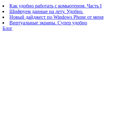
Как удобно работать с комьютером. Часть I
Шифруем данные на лету. Удобно.
Новый дайджест по Windows Phone от меня
Виртуальные экраны. Супер удобно
Блог