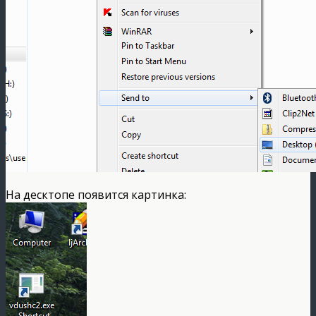
На десктопе появится картинка: