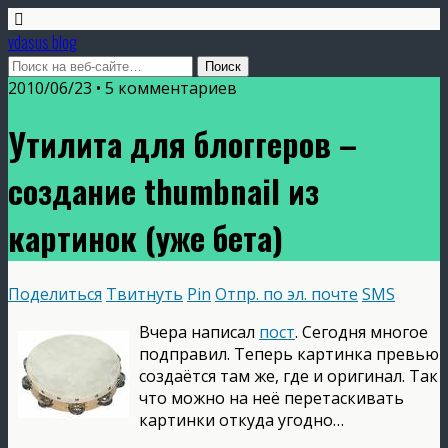
vdasus blog
2010/06/23 •
5 комментариев
Утилита для блоггеров –
создание thumbnail из
картинок (уже бета)
Поделиться
Твитнуть
Pin
Отпр. по эл. почте
SMS
Вчера написал
пост
. Сегодня многое
подправил. Теперь картинка превью
создаётся там же, где и оригинал. Так
что можно на неё перетаскивать
картинки откуда угодно…