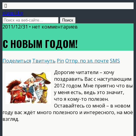
vdasus blog
2011/12/31 •
нет комментариев
C НОВЫМ ГОДОМ!
Поделиться
Твитнуть
Pin
Отпр. по эл. почте
SMS
Дорогие читатели – хочу
поздравить Вас с наступающим
2012 годом. Мне приятно что вы
у меня есть, ведь это значит,
что я кому-то полезен.
Оставайтесь со мной – в новом
году вас ждёт много полезного и интересного, на моё
взгляд.