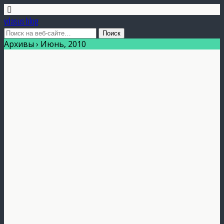
vdasus blog
Архивы › Июнь, 2010