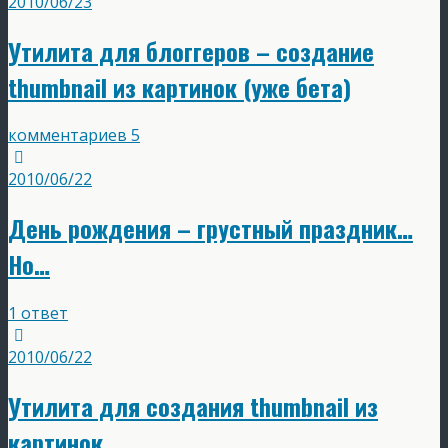
2010/06/23
Утилита для блоггеров – создание
thumbnail из картинок (уже бета)
комментариев 5
2010/06/22
День рождения – грустный праздник…
Но…
1 ответ
2010/06/22
Утилита для создания thumbnail из
картинок