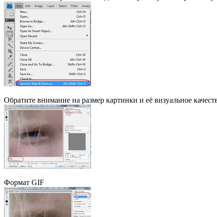
Обратите внимание на размер картинки и её визуальное качес
Формат GIF