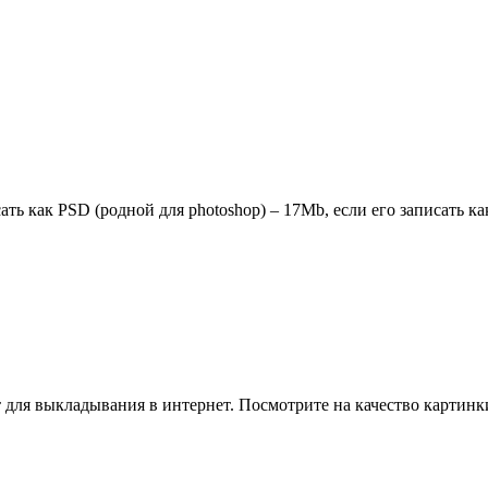
ать как PSD (родной для photoshop) – 17Mb, если его записать к
т для выкладывания в интернет. Посмотрите на качество картин