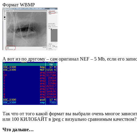
Формат WBMP
А вот из по другому – сам оригинал NEF – 5 Mb, если его запис
Так что от того какой формат вы выбрали очень многое зависи
или 100 КИЛОБАЙТ в jpeg с визуально сравнимым качеством?
Что дальше…