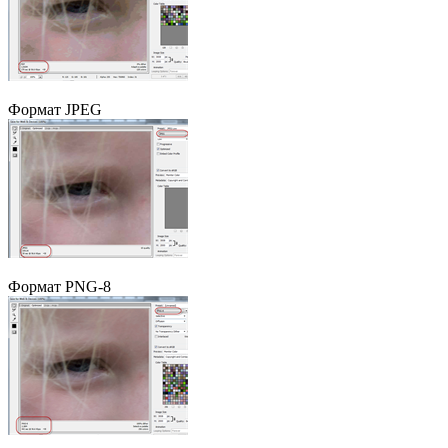
Формат JPEG
Формат PNG-8