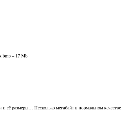
ак bmp – 17 Mb
ки и её размеры… Несколько мегабайт в нормальном качестве