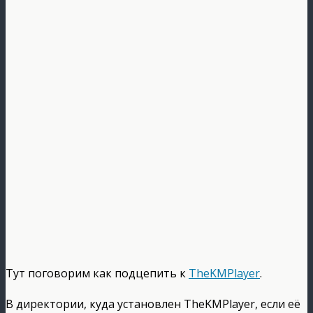
Тут поговорим как подцепить к
TheKMPlayer
.
В директории, куда установлен TheKMPlayer, если её