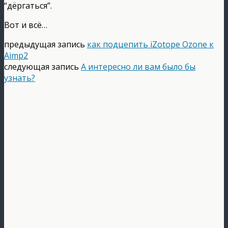
“дёргаться”.
Вот и всё…
предыдущая запись
как подцепить iZotope Ozone к
Aimp2
следующая запись
А интересно ли вам было бы
узнать?