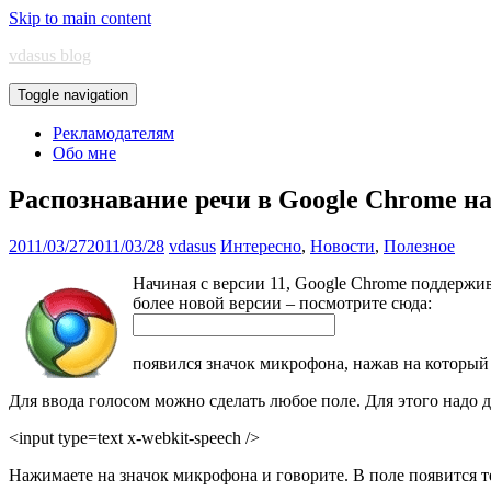
Skip to main content
vdasus blog
Toggle navigation
Рекламодателям
Обо мне
Распознавание речи в Google Chrome на
2011/03/27
2011/03/28
vdasus
Интересно
,
Новости
,
Полезное
Начиная с версии 11, Google Chrome поддержи
более новой версии – посмотрите сюда:
появился значок микрофона, нажав на который 
Для ввода голосом можно сделать любое поле. Для этого надо 
<input type=text x-webkit-speech />
Нажимаете на значок микрофона и говорите. В поле появится т