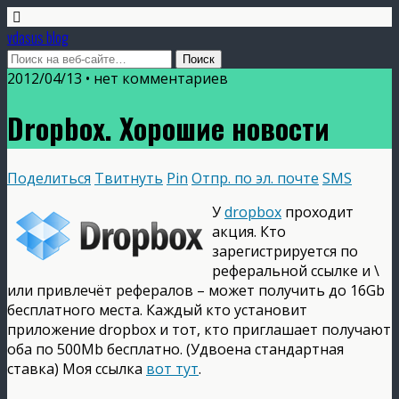
vdasus blog
2012/04/13 •
нет комментариев
Dropbox. Хорошие новости
Поделиться
Твитнуть
Pin
Отпр. по эл. почте
SMS
У
dropbox
проходит
акция. Кто
зарегистрируется по
реферальной ссылке и \
или привлечёт рефералов – может получить до 16Gb
бесплатного места. Каждый кто установит
приложение dropbox и тот, кто приглашает получают
оба по 500Mb бесплатно. (Удвоена стандартная
ставка) Моя ссылка
вот тут
.