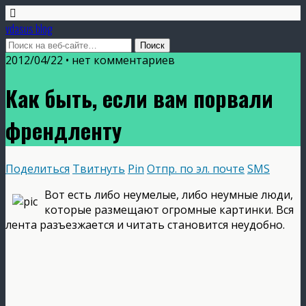
vdasus blog
2012/04/22 •
нет комментариев
Как быть, если вам порвали
френдленту
Поделиться
Твитнуть
Pin
Отпр. по эл. почте
SMS
Вот есть либо неумелые, либо неумные люди,
которые размещают огромные картинки. Вся
лента разъезжается и читать становится неудобно.