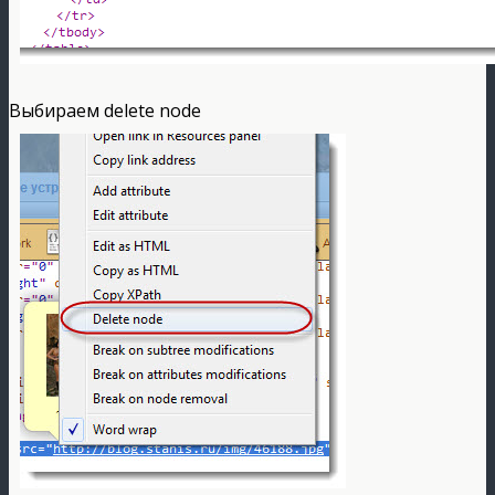
Выбираем delete node