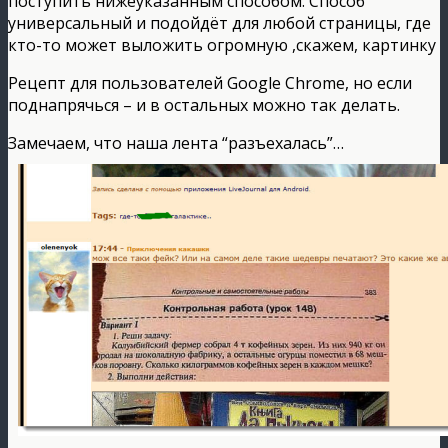
поступить нижеуказанным способом. Способ
универсальный и подойдёт для любой страницы, где
кто-то может выложить огромную ,скажем, картинку
Рецепт для пользователей Google Chrome, но если
поднапрячься – и в остальных можно так делать.
Замечаем, что наша лента “разъехалась”…