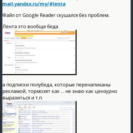
mail.yandex.ru/my/#lenta
Файл от Google Reader скушался без проблем.
Лента это вообще беда
а подписки полубеда, которые перенапиханы
рекламой, тормозят как … не знаю как цензурно
выразиться и т.п.