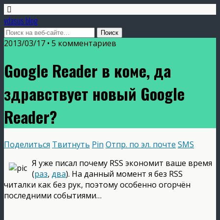
vdasus blog
2013/03/17 •
5 комментариев
Google Reader в коме, да
здравствует новый Google
Reader?
Поделиться
Твитнуть
Pin
Отпр. по эл. почте
SMS
Я уже писал почему RSS экономит ваше время
(
раз
,
два
). На данный момент я без RSS
читалки как без рук, поэтому особенно огорчён
последними событиями…