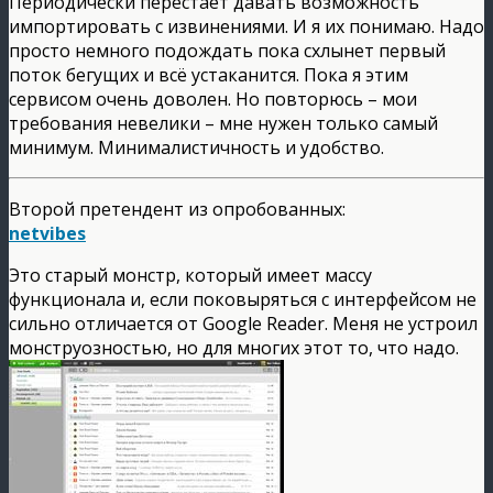
Периодически перестаёт давать возможность
импортировать с извинениями. И я их понимаю. Надо
просто немного подождать пока схлынет первый
поток бегущих и всё устаканится. Пока я этим
сервисом очень доволен. Но повторюсь – мои
требования невелики – мне нужен только самый
минимум. Минималистичность и удобство.
Второй претендент из опробованных:
netvibes
Это старый монстр, который имеет массу
функционала и, если поковыряться с интерфейсом не
сильно отличается от Google Reader. Меня не устроил
монструозностью, но для многих этот то, что надо.