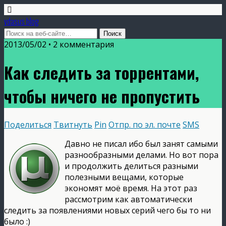
vdasus blog
2013/05/02 •
2 комментария
Как следить за торрентами,
чтобы ничего не пропустить
Поделиться
Твитнуть
Pin
Отпр. по эл. почте
SMS
Давно не писал ибо был занят самыми
разнообразными делами. Но вот пора
и продолжить делиться разными
полезными вещами, которые
экономят моё время. На этот раз
рассмотрим как автоматически
следить за появлениями новых серий чего бы то ни
было :)