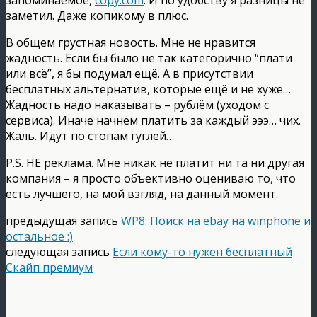
заметил. Даже копикому в плюс.
В общем грустная новость. Мне не нравится
жадность. Если бы было не так категорично “плати
или всё”, я бы подумал ещё. А в присутствии
бесплатных альтернатив, которые ещё и не хуже…
Жадность надо наказывать – рублём (уходом с
сервиса). Иначе начнём платить за каждый эээ… чих.
Жаль. Идут по стопам гуглей…
P.S. НЕ реклама. Мне никак не платит ни та ни другая
компания – я просто объективно оцениваю то, что
есть лучшего, на мой взгляд, на данный момент.
предыдущая запись
WP8: Поиск на ebay на winphone и
остальное :)
следующая запись
Если кому-то нужен бесплатный
Скайп премиум