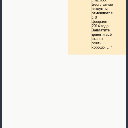
спасибо.
Бесплатные
аккаунты
отменяются
с 8
февраля
2014 года.
Заплатите
денег и всё
станет
опять
хорошо. …”