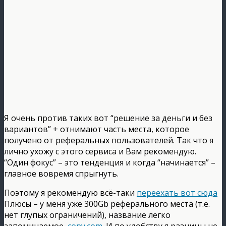
Я очень против таких вот “решение за деньги и без
вариантов” + отнимают часть места, которое
получено от реферальных пользователей. Так что я
лично ухожу с этого сервиса и Вам рекомендую.
“Один фокус” – это тенденция и когда “начинается” –
главное вовремя спрыгнуть.
Поэтому я рекомендую всё-таки
переехать вот сюда
Плюсы – у меня уже 300Gb реферального места (т.е.
нет глупых ограничений), название легко
запоминаемое,
copy.com
. И по удобству я разницы не