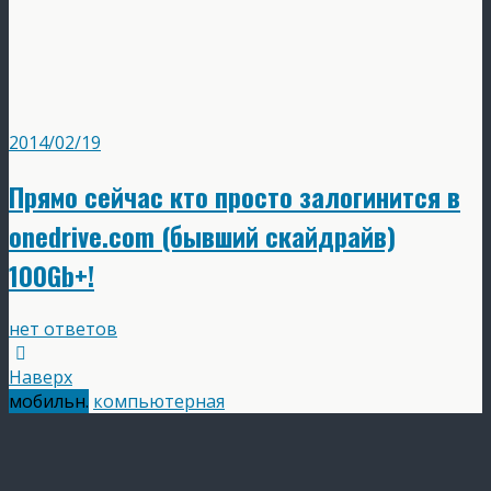
2014/02/19
Прямо сейчас кто просто залогинится в
onedrive.com (бывший скайдрайв)
100Gb+!
нет ответов
Наверх
мобильн.
компьютерная