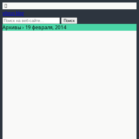
vdasus blog
Архивы › 19 февраля, 2014