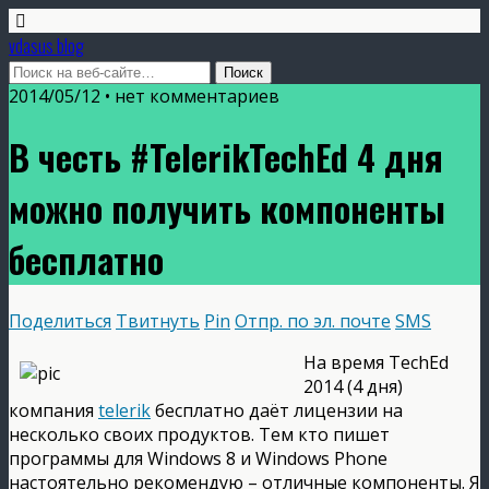
vdasus blog
2014/05/12 •
нет комментариев
В честь #TelerikTechEd 4 дня
можно получить компоненты
бесплатно
Поделиться
Твитнуть
Pin
Отпр. по эл. почте
SMS
На время TechEd
2014 (4 дня)
компания
telerik
бесплатно даёт лицензии на
несколько своих продуктов. Тем кто пишет
программы для Windows 8 и Windows Phone
настоятельно рекомендую – отличные компоненты. Я