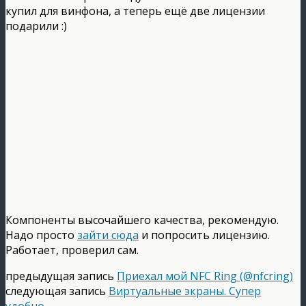
купил для винфона, а теперь ещё две лицензии
подарили :)
Компоненты высочайшего качества, рекомендую.
Надо просто
зайти сюда
и попросить лицензию.
Работает, проверил сам.
предыдущая запись
Приехал мой NFC Ring (@nfcring)
следующая запись
Виртуальные экраны. Супер
удобно.